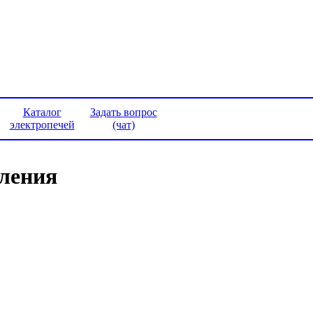
Каталог
Задать вопрос
электропечей
(чат)
вления