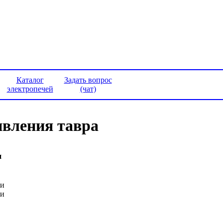
Каталог
Задать вопрос
электропечей
(чат)
ивления тавра
и