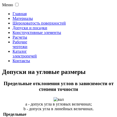
Меню
Главная
Материалы
Шероховатость поверхностей
Допуски и посадки
Конструктивные элементы
Расчеты
Рабочие
чертежи
Каталог
электропечей
Контакты
Допуски на угловые размеры
Предельные отклонения углов в зависимости от
степени точности
a - допуск угла в угловых величинах;
b - допуск угла в линейных величинах.
Предельные