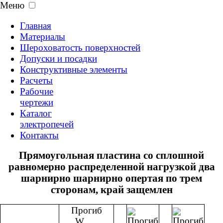
Меню
Главная
Материалы
Шероховатость поверхностей
Допуски и посадки
Конструктивные элементы
Расчеты
Рабочие
чертежи
Каталог
электропечей
Контакты
Прямоугольная пластина со сплошной
равномерно распределенной нагрузкой два
шарнирно шарнирно опертая по трем
сторонам, край защемлен
Прогиб
W