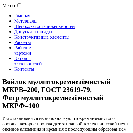
Меню
Главная
Материалы
Шероховатость поверхностей
Допуски и посадки
Конструктивные элементы
Расчеты
Рабочие
чертежи
Каталог
электропечей
Контакты
Войлок муллитокремнезёмистый
МКРВ–200, ГОСТ 23619-79,
Фетр муллитокремнезёмистый
МКРФ–100
Изготавливаются из волокна муллитокремнезёмистого
состава, которое производится плавкой в электрической печи
оксидов алюминия и кремния с последующим образованием